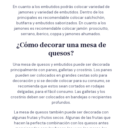
En cuanto a los embutidos podrás colocar variedad de
jamones y variedad de embutidos. Dentro de los
principales es recomendable colocar salchichón,
butifarra y embutidos saborizados. En cuanto a los
jamones es recomendable colocar jamón prosciutto,
serrano, iberico, coppa y jamones ahumados.
¿Cómo decorar una mesa de
quesos?
Una mesa de quesos y embutidos puede ser decorada
principalmente con panes, galletas y crostinis. Los panes
pueden ser colocados en grandes cestas solo para
decoración y si se decide colocar para su consumo, se
recomienda que estos sean cortados en rodajas
delgadas, para el fácil consumo. Las galletas y los
crostinis deben ser colocados en bandejas o recipientes
profundos.
La mesa de quesos también puede ser decorada con
algunas frutas y frutos secos. Algunas de las frutas que
hacen la perfecta combinación con los quesos antes