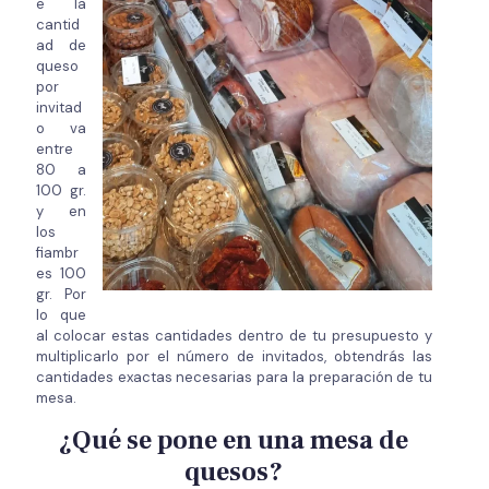
e la
cantid
ad de
queso
por
invitad
o va
entre
80 a
100 gr.
y en
los
fiambr
es 100
gr. Por
lo que
al colocar estas cantidades dentro de tu presupuesto y
multiplicarlo por el número de invitados, obtendrás las
cantidades exactas necesarias para la preparación de tu
mesa.
¿Qué se pone en una mesa de
quesos?