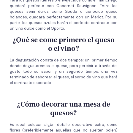
Para los quesos fuertes o envejecidos como el manchego
quedará perfecto con Cabernet Sauvignon. Entre los
quesos semi duros como Gouda o conocido queso
holandés, quedará perfectamente con un Merlot. Por su
parte los quesos azules harán el perfecto contraste con
un vino dulce como el Oporto.
¿Qué se come primero el queso
o el vino?
La degustación consta de dos tiempos; un primer tiempo
donde degustaremos el queso, para percibir a través del
gusto todo su sabor y un segundo tiempo, una vez
terminado de saborear el queso, el sorbo de vino que hará
el contraste esperado.
¿Cómo decorar una mesa de
quesos?
Es ideal colocar algún detalle decorativo extra, como
flores (preferiblemente aquellas que no suelten polen)