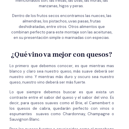
mencionados son; las fresas, las uvas, las moras, las
manzanas, higos y peras.
Dentro de los frutos secos encontramos las nueces, las
almendras, los pistachos, uvas pasas, frutas
deshidratadas, entre otros. Otros alimentos que
combinan perfecto para este montaje son las aceitunas,
en su presentación simple o marinadas con especias.
¿Qué vino va mejor con quesos?
Lo primero que debemos conocer, es que mientras mas
blanco y claro sea nuestro queso, más suave deberá ser
nuestro vino. Y mientras más duro y oscuro sea nuestro
queso, nuestro vino deberá ser más fuerte.
Lo que siempre debemos buscar es que exista un
contraste entre el sabor del queso y el sabor del vino. Es
decir, para quesos suaves como el Brie, el Camembert o
los quesos de cabra, quedarán perfecto con vinos o
espumantes suaves como Chardonnay, Champagne o
Sauvignon Blanc.